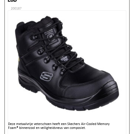
200187
Deze metaalvrije veterschoen heeft een Skechers Air-Cooled Memory
Foam® binnenzool en veiligheidsneus van composiet.