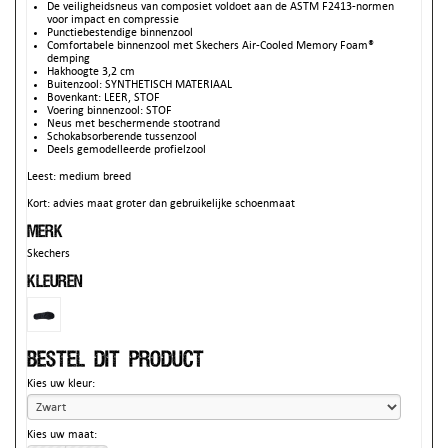
De veiligheidsneus van composiet voldoet aan de ASTM F2413-normen
voor impact en compressie
Punctiebestendige binnenzool
Comfortabele binnenzool met Skechers Air-Cooled Memory Foam®
demping
Hakhoogte 3,2 cm
Buitenzool: SYNTHETISCH MATERIAAL
Bovenkant: LEER, STOF
Voering binnenzool: STOF
Neus met beschermende stootrand
Schokabsorberende tussenzool
Deels gemodelleerde profielzool
Leest: medium breed
Kort: advies maat groter dan gebruikelijke schoenmaat
Merk
Skechers
Kleuren
Bestel dit product
Kies uw kleur:
Kies uw maat: