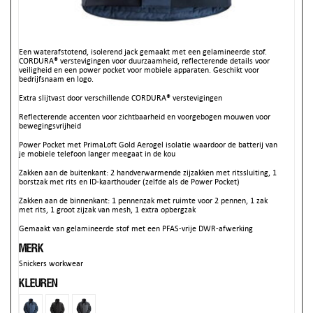
Een waterafstotend, isolerend jack gemaakt met een gelamineerde stof.
CORDURA® verstevigingen voor duurzaamheid, reflecterende details voor
veiligheid en een power pocket voor mobiele apparaten. Geschikt voor
bedrijfsnaam en logo.
Extra slijtvast door verschillende CORDURA® verstevigingen
Reflecterende accenten voor zichtbaarheid en voorgebogen mouwen voor
bewegingsvrijheid
Power Pocket met PrimaLoft Gold Aerogel isolatie waardoor de batterij van
je mobiele telefoon langer meegaat in de kou
Zakken aan de buitenkant: 2 handverwarmende zijzakken met ritssluiting, 1
borstzak met rits en ID-kaarthouder (zelfde als de Power Pocket)
Zakken aan de binnenkant: 1 pennenzak met ruimte voor 2 pennen, 1 zak
met rits, 1 groot zijzak van mesh, 1 extra opbergzak
Gemaakt van gelamineerde stof met een PFAS-vrije DWR-afwerking
Merk
Snickers workwear
Kleuren